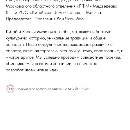
Московского областного отделения «РФМ» Медведеава
В.Н. и РОО «Китайское Землячество», г. Москва
Председатель Правления Ван Чуаньбао.
Китай и Россия имеют много общего, включая богатую
культурную историю, уникальные традиции и общие
ценности. Наше сотрудничество охватывает различные
области, включая торговлю, экономику, науку, образование, и
многое другое. Мы успешно проводим совместные проекты,
обмениваемся опытом и знаниями, и совместно
разрабатываем новые идеи.
Московское областное отделение М.О.Ф. "РФМ"