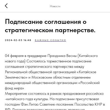
Новости
Подписание соглашения о
стратегическом партнерстве.
2024-02-05 16:48
ВАЖНЫЕ СОБЫТИЯ
04 февраля в преддверие Праздника Весны (Китайского
нового года) Состоялось торжественное подписание
соглашения стратегического партнерства между
Региональной общественной организацией «Китайское
Землячество» и Московским областным отделением
международный общественной организации «Российский
фонд мира»
Мероприятие состоялось в рамках празднования российско
-китайского года культуры. На подписании присутствовал
господин Фэн Литао Советник-посланник Посольства КНР в
РФ. Договор подписали председатель правления