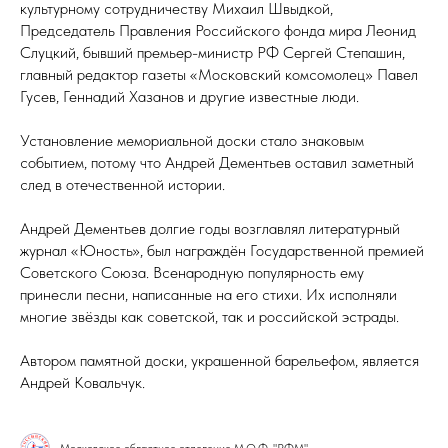
культурному сотрудничеству Михаил Швыдкой,
Председатель Правления Российского фонда мира Леонид
Слуцкий, бывший премьер-министр РФ Сергей Степашин,
главный редактор газеты «Московский комсомолец» Павел
Гусев, Геннадий Хазанов и другие известные люди.
Установление мемориальной доски стало знаковым
событием, потому что Андрей Дементьев оставил заметный
след в отечественной истории.
Андрей Дементьев долгие годы возглавлял литературный
журнал «Юность», был награждён Государственной премией
Советского Союза. Всенародную популярность ему
принесли песни, написанные на его стихи. Их исполняли
многие звёзды как советской, так и российской эстрады.
Автором памятной доски, украшенной барельефом, является
Андрей Ковальчук.