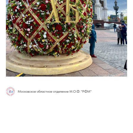
Московское областное отделение М.О.Ф. "РФМ"