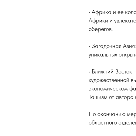
• Африка и ее кол
Африки и увлекат
оберегов.
• Загадочная Азия
уникальных открыт
• Ближний Восток
художественной в
экономическом фак
Ташизм от автора 
По окончанию мер
областного отделе